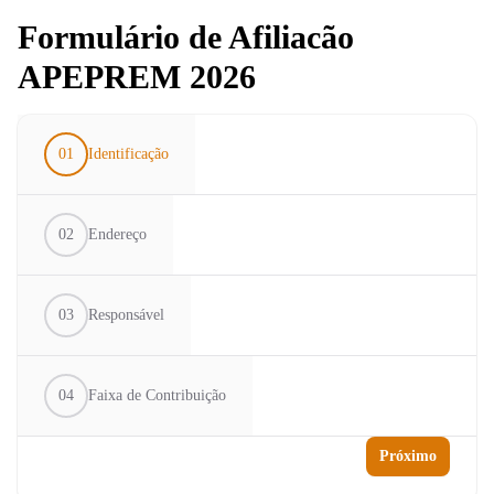
Formulário de Afiliacão
APEPREM 2026
01
Identificação
02
Endereço
03
Responsável
04
Faixa de Contribuição
Próximo